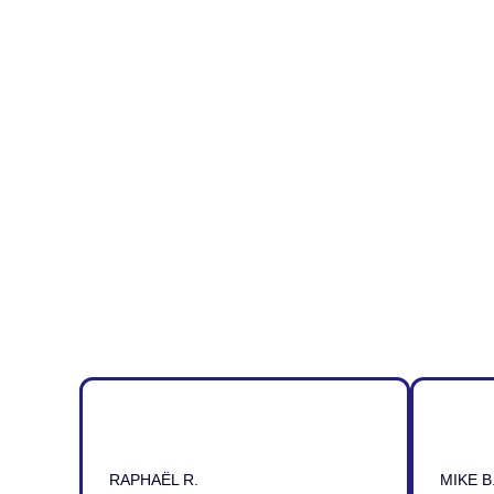
RAPHAËL R.
MIKE B