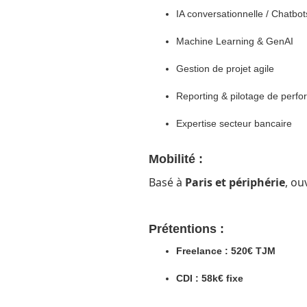
IA conversationnelle / Chatbot
Machine Learning & GenAI
Gestion de projet agile
Reporting & pilotage de perf
Expertise secteur bancaire
Mobilité :
Basé à
Paris et périphérie
, ou
Prétentions :
Freelance : 520€ TJM
CDI : 58k€ fixe