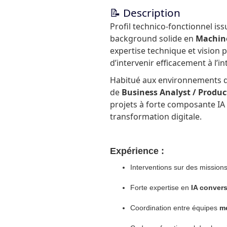
📝 Description
Profil technico-fonctionnel iss
background solide en
Machine
expertise technique et vision p
d’intervenir efficacement à l’i
Habitué aux environnements de 
de
Business Analyst / Produ
projets à forte composante IA 
transformation digitale.
Expérience :
Interventions sur des mission
Forte expertise en
IA convers
Coordination entre équipes
mé