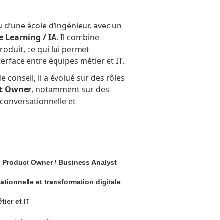
u d’une école d’ingénieur, avec un
 Learning / IA
. Il combine
roduit, ce qui lui permet
nterface entre équipes métier et IT.
conseil, il a évolué sur des rôles
ct Owner
, notamment sur des
conversationnelle et
s
Product Owner / Business Analyst
ationnelle et transformation digitale
tier et IT