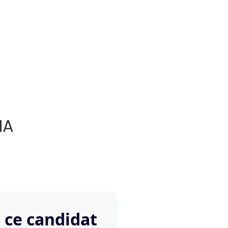
IA
 ce candidat