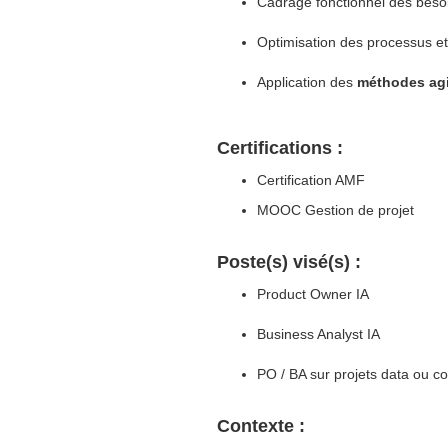
Cadrage fonctionnel des beso
Optimisation des processus e
Application des
méthodes agi
Certifications :
Certification AMF
MOOC Gestion de projet
Poste(s) visé(s) :
Product Owner IA
Business Analyst IA
PO / BA sur projets data ou c
Contexte :