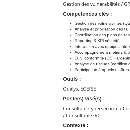
Gestion des vulnérabilités / G
Compétences clés :
Gestion des vulnérabilités (Qu
Analyse et priorisation des fail
Coordination des plans de re
Reporting & KPI sécurité
Interaction avec équipes inter
Accompagnement métiers & pé
Suivi conformité (OS Harden
Analyse de risques (certifica
Participation à appels d’offres
Outils :
Qualys, EGERIE
Poste(s) visé(s) :
Consultant Cybersécurité / C
/ Consultant GRC
Contexte :