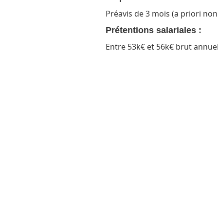
Préavis de 3 mois (a priori no
Prétentions salariales :
Entre 53k€ et 56k€ brut annue