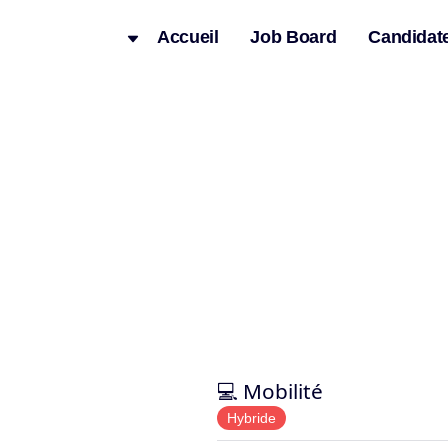
Accueil
Job Board
Candidat
💻 Mobilité
Hybride