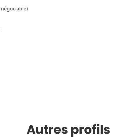
n négociable)
l
Autres profils