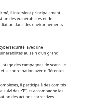
rmé, il intervient principalement
ion des vulnérabilités et de
édiation dans des environnements
cybersécurité, avec une
ulnérabilités au sein d’un grand
pilotage des campagnes de scans, le
 et la coordination avec différentes
mplexes, il participe à des comités
 le suivi des KPI, et accompagne les
sation des actions correctives.