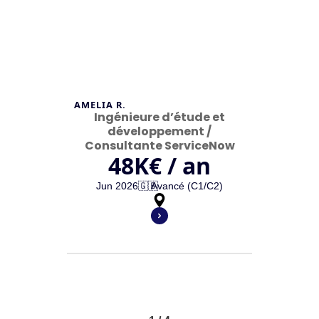
AMELIA R.
Ingénieure d’étude et
développement /
Consultante ServiceNow
48
K€ / an
Jun 2026
🇬🇧
Avancé (C1/C2)