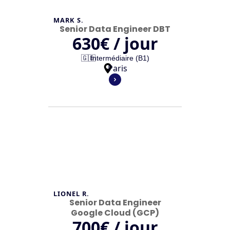
MARK S.
Senior Data Engineer DBT
630
€ / jour
🇬🇧
Intermédiaire (B1)
Paris
LIONEL R.
Senior Data Engineer
Google Cloud (GCP)
700
€ / jour