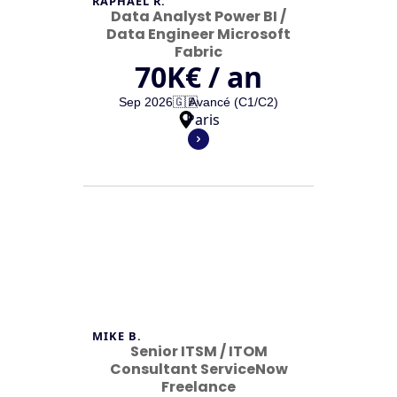
RAPHAËL R.
Data Analyst Power BI /
Data Engineer Microsoft
Fabric
70
K€ / an
Sep 2026
🇬🇧
Avancé (C1/C2)
Paris
MIKE B.
Senior ITSM / ITOM
Consultant ServiceNow
Freelance