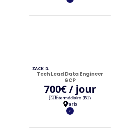
ZACK D.
Tech Lead Data Engineer
GCP
700
€ / jour
🇬🇧
Intermédiaire (B1)
Paris