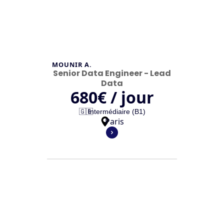
MOUNIR A.
Senior Data Engineer - Lead
Data
680
€ / jour
🇬🇧
Intermédiaire (B1)
Paris