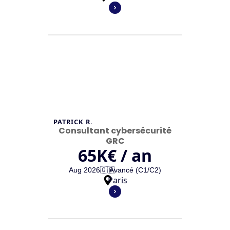
PATRICK R.
Consultant cybersécurité
GRC
65
K€ / an
Aug 2026
🇬🇧
Avancé (C1/C2)
Paris