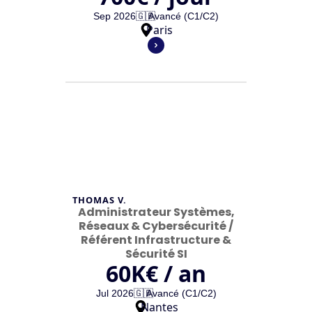
Sep 2026
🇬🇧
Avancé (C1/C2)
Paris
THOMAS V.
Administrateur Systèmes,
Réseaux & Cybersécurité /
Référent Infrastructure &
Sécurité SI
60
K€ / an
Jul 2026
🇬🇧
Avancé (C1/C2)
Nantes