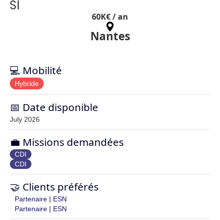
SI
60
K€ / an
Nantes
💻 Mobilité
Hybride
📅 Date disponible
July 2026
💼 Missions demandées
CDI
CDI
🤝 Clients préférés
Partenaire | ESN
Partenaire | ESN