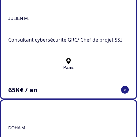
JULIEN M.
Consultant cybersécurité GRC/ Chef de projet SSI
Paris
65
K€ / an
>
DOHA M.