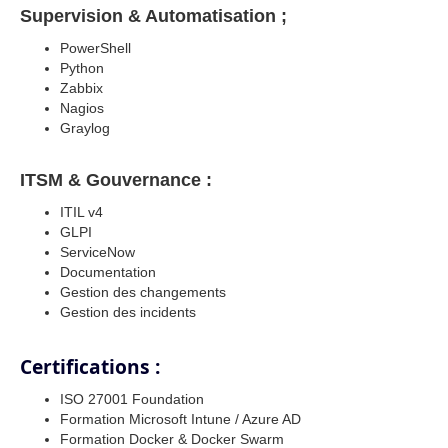
Supervision & Automatisation ;
PowerShell
Python
Zabbix
Nagios
Graylog
ITSM & Gouvernance :
ITIL v4
GLPI
ServiceNow
Documentation
Gestion des changements
Gestion des incidents
Certifications :
ISO 27001 Foundation
Formation Microsoft Intune / Azure AD
Formation Docker & Docker Swarm