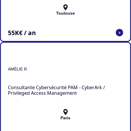
Toulouse
55
K€ / an
>
AMÉLIE R.
Consultante Cybersécurité PAM - CyberArk /
Privileged Access Management
Paris