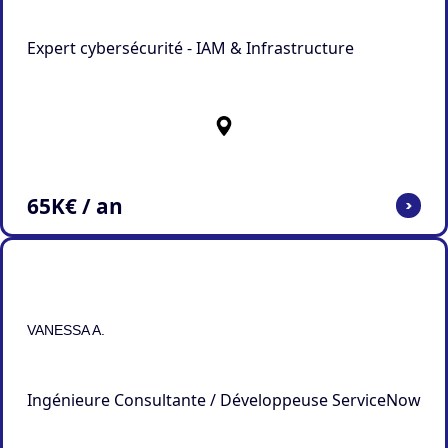
Expert cybersécurité - IAM & Infrastructure
65
K€ / an
>
VANESSA A.
Ingénieure Consultante / Développeuse ServiceNow