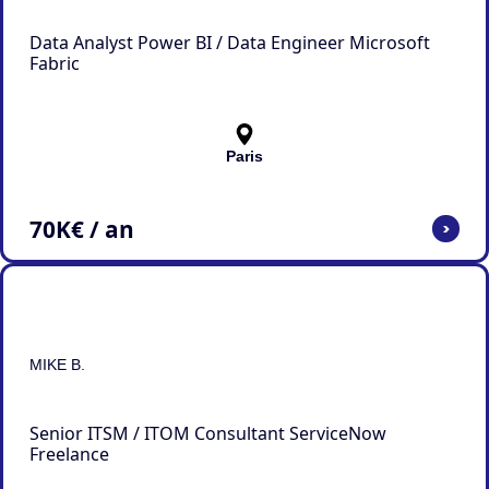
Data Analyst Power BI / Data Engineer Microsoft
Fabric
Paris
70
K€ / an
>
MIKE B.
Senior ITSM / ITOM Consultant ServiceNow
Freelance