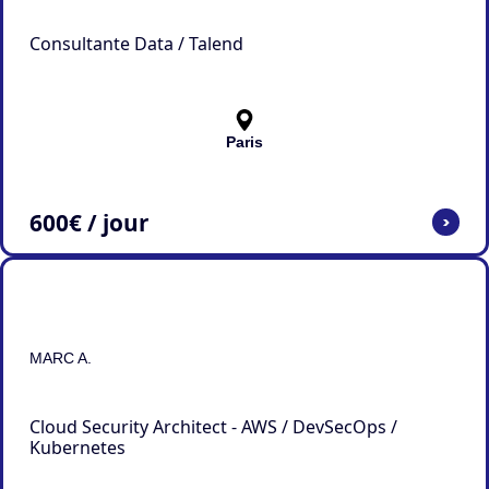
Consultante Data / Talend
Paris
600
€ / jour
>
MARC A.
Cloud Security Architect - AWS / DevSecOps /
Kubernetes