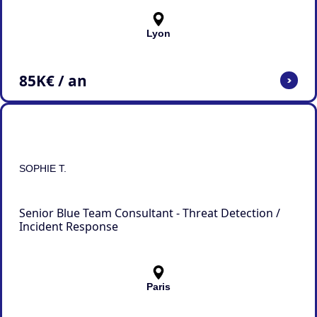
Lyon
85
K€ / an
>
SOPHIE T.
Senior Blue Team Consultant - Threat Detection /
Incident Response
Paris