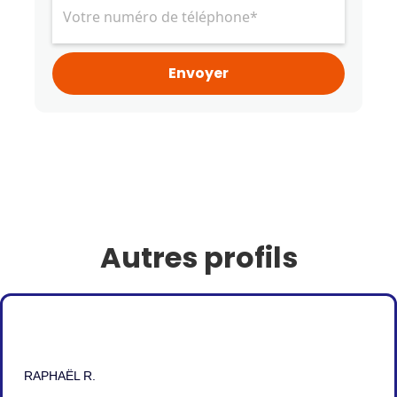
Autres profils
RAPHAËL R.