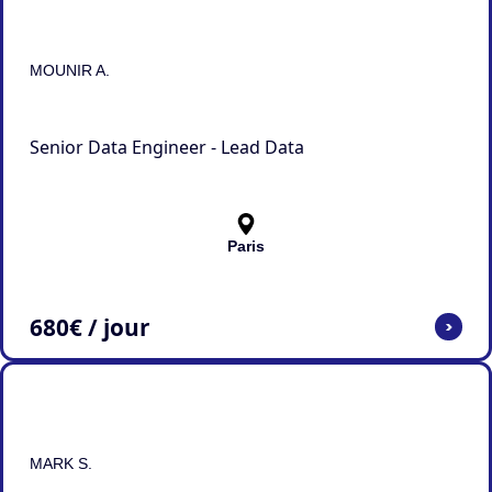
MOUNIR A.
Senior Data Engineer - Lead Data
Paris
680
€ / jour
>
MARK S.