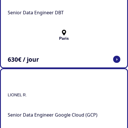
Senior Data Engineer DBT
Paris
630
€ / jour
>
LIONEL R.
Senior Data Engineer Google Cloud (GCP)