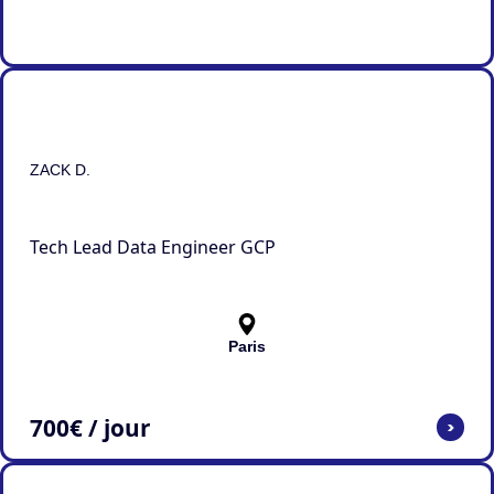
ZACK D.
Tech Lead Data Engineer GCP
Paris
700
€ / jour
>