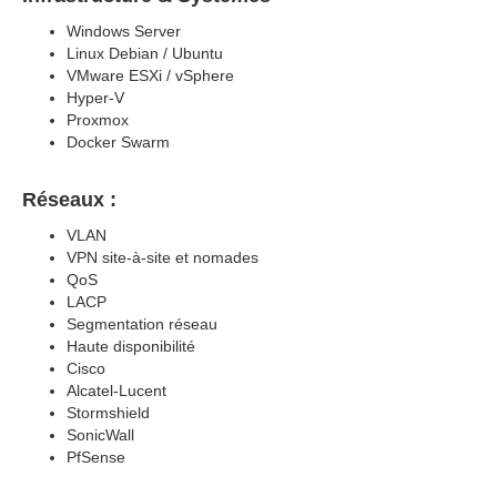
Windows Server
Linux Debian / Ubuntu
VMware ESXi / vSphere
Hyper-V
Proxmox
Docker Swarm
Réseaux :
VLAN
VPN site-à-site et nomades
QoS
LACP
Segmentation réseau
Haute disponibilité
Cisco
Alcatel-Lucent
Stormshield
SonicWall
PfSense