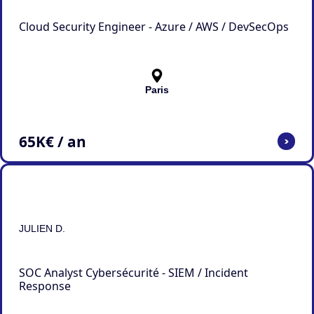
Cloud Security Engineer - Azure / AWS / DevSecOps
Paris
65
K€ / an
>
JULIEN D.
SOC Analyst Cybersécurité - SIEM / Incident
Response