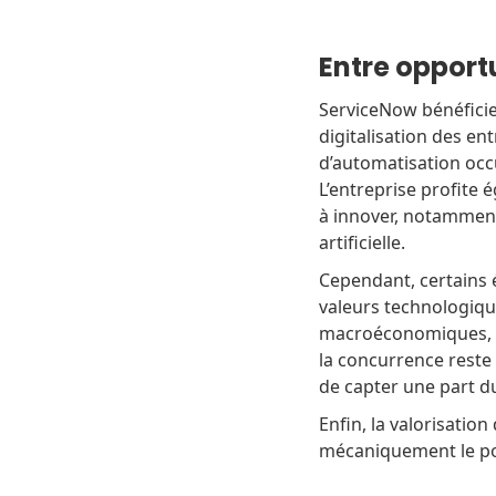
Entre opportu
ServiceNow bénéficie
digitalisation des ent
d’automatisation occ
L’entreprise profite
à innover, notamment 
artificielle.
Cependant, certains
valeurs technologiqu
macroéconomiques, en 
la concurrence reste
de capter une part d
Enfin, la valorisation
mécaniquement le pot