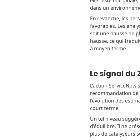
elle reste marginale
dans un environneme
En revanche, les pers
favorables. Les analy
soit une hausse de pl
hausse, ce qui tradui
à moyen terme.
Le signal du
L’action ServiceNow 
recommandation de c
l’évolution des estim
court terme.
Un tel niveau suggèr
d’équilibre. Il ne pr
plus de catalyseurs s