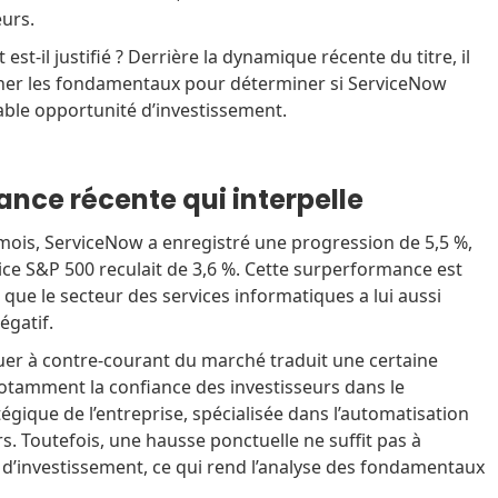
eurs.
st-il justifié ? Derrière la dynamique récente du titre, il
iner les fondamentaux pour déterminer si ServiceNow
able opportunité d’investissement.
nce récente qui interpelle
mois, ServiceNow a enregistré une progression de 5,5 %,
ice S&P 500 reculait de 3,6 %. Cette surperformance est
 que le secteur des services informatiques a lui aussi
égatif.
luer à contre-courant du marché traduit une certaine
e notamment la confiance des investisseurs dans le
gique de l’entreprise, spécialisée dans l’automatisation
. Toutefois, une hausse ponctuelle ne suffit pas à
n d’investissement, ce qui rend l’analyse des fondamentaux