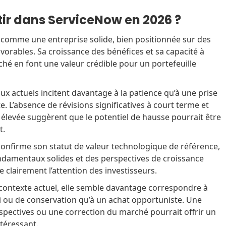
stir dans ServiceNow en 2026 ?
comme une entreprise solide, bien positionnée sur des
vorables. Sa croissance des bénéfices et sa capacité à
hé en font une valeur crédible pour un portefeuille
x actuels incitent davantage à la patience qu’à une prise
. L’absence de révisions significatives à court terme et
 élevée suggèrent que le potentiel de hausse pourrait être
t.
confirme son statut de valeur technologique de référence,
damentaux solides et des perspectives de croissance
te clairement l’attention des investisseurs.
 contexte actuel, elle semble davantage correspondre à
vi ou de conservation qu’à un achat opportuniste. Une
spectives ou une correction du marché pourrait offrir un
ntéressant.