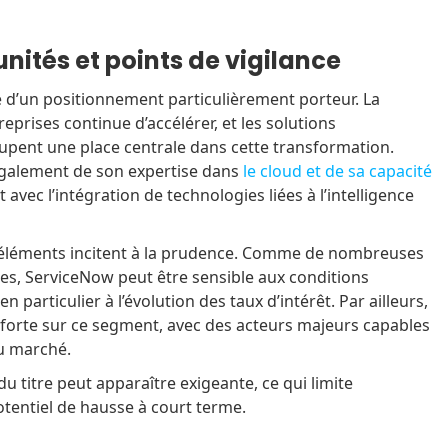
nités et points de vigilance
 d’un positionnement particulièrement porteur. La
reprises continue d’accélérer, et les solutions
upent une place centrale dans cette transformation.
 également de son expertise dans
le cloud et de sa capacité
avec l’intégration de technologies liées à l’intelligence
 éléments incitent à la prudence. Comme de nombreuses
es, ServiceNow peut être sensible aux conditions
particulier à l’évolution des taux d’intérêt. Par ailleurs,
 forte sur ce segment, avec des acteurs majeurs capables
u marché.
 du titre peut apparaître exigeante, ce qui limite
entiel de hausse à court terme.