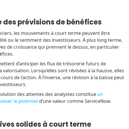
 des prévisions de bénéfices
nciers, les mouvements à court terme peuvent être
alité ou le sentiment des investisseurs. À plus long terme,
ves de croissance qui prennent le dessus, en particulier
éfices.
ttent d’anticiper les flux de trésorerie futurs de
a valorisation. Lorsqu’elles sont révisées à la hausse, elles
cours de l’action. À l’inverse, une révision à la baisse peut
investisseurs.
volution des attentes des analystes constitue
un
valuer le potentiel
d’une valeur comme ServiceNow.
ives solides à court terme