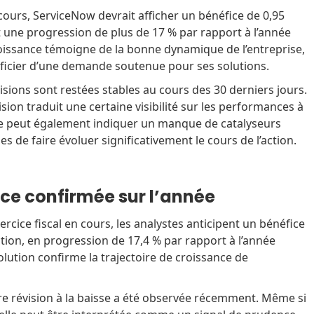
cours, ServiceNow devrait afficher un bénéfice de 0,95
it une progression de plus de 17 % par rapport à l’année
oissance témoigne de la bonne dynamique de l’entreprise,
ficier d’une demande soutenue pour ses solutions.
visions sont restées stables au cours des 30 derniers jours.
sion traduit une certaine visibilité sur les performances à
le peut également indiquer un manque de catalyseurs
s de faire évoluer significativement le cours de l’action.
ce confirmée sur l’année
ercice fiscal en cours, les analystes anticipent un bénéfice
ction, en progression de 17,4 % par rapport à l’année
lution confirme la trajectoire de croissance de
e révision à la baisse a été observée récemment. Même si