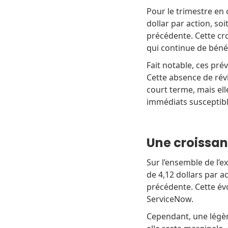
Pour le trimestre en 
dollar par action, so
précédente. Cette cr
qui continue de béné
Fait notable, ces pré
Cette absence de révi
court terme, mais el
immédiats susceptible
Une croissan
Sur l’ensemble de l’ex
de 4,12 dollars par a
précédente. Cette évo
ServiceNow.
Cependant, une légèr