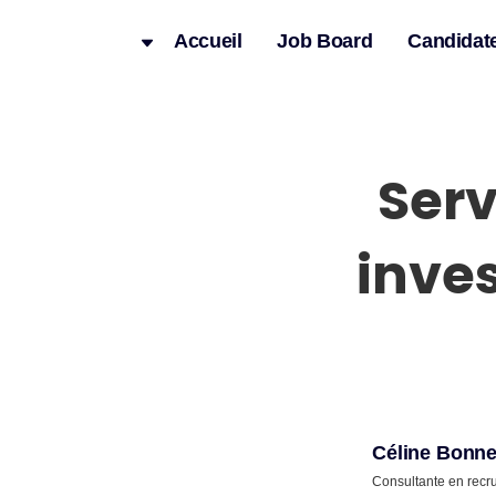
Accueil
Job Board
Candidat
Serv
inves
Céline Bonne
Consultante en recr